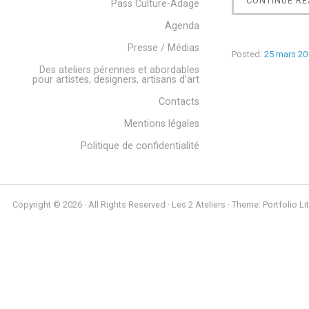
CONTINUE RE
Pass Culture-Adage
Agenda
Presse / Médias
Posted:
25 mars 20
Des ateliers pérennes et abordables
pour artistes, designers, artisans d’art
Contacts
Mentions légales
Politique de confidentialité
Copyright © 2026 · All Rights Reserved · Les 2 Ateliers · Theme: Portfolio Li