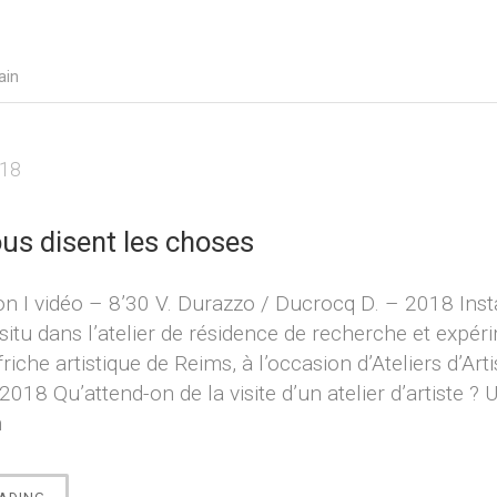
ain
018
us disent les choses
on Ι vidéo – 8’30 V. Durazzo / Ducrocq D. – 2018 Inst
itu dans l’atelier de résidence de recherche et expér
friche artistique de Reims, à l’occasion d’Ateliers d’Art
2018 Qu’attend-on de la visite d’un atelier d’artiste ? 
n