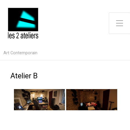
Toggle Side Menu
Art Contemporain
Atelier B